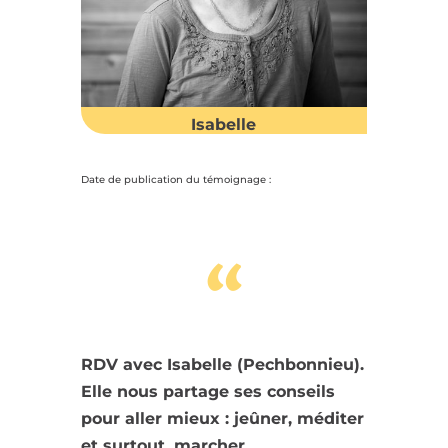
Isabelle
Date de publication du témoignage :
“
RDV avec Isabelle (Pechbonnieu).
Elle nous partage ses conseils
pour aller mieux : jeûner, méditer
et surtout, marcher.