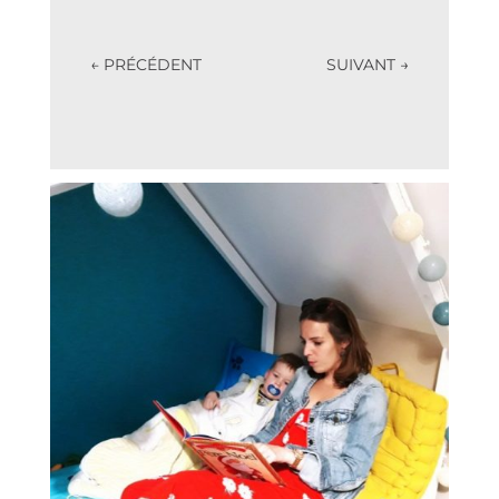
←
PRÉCÉDENT
SUIVANT
→