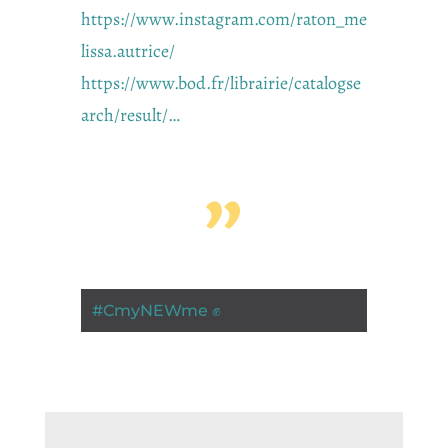
https://www.instagram.com/raton_me
lissa.autrice/
https://www.bod.fr/librairie/catalogse
arch/result/…
”
#
CmyNEWme ✊