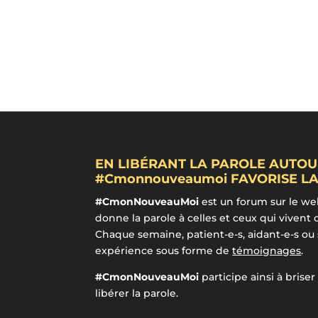
EN LIBÉRANT LA PAROLE AUTOU
#Cmonnouveaumoi FAVORISE LA
#CmonNouveauMoi
est un forum sur le we
donne la parole à celles et ceux qui vivent 
Chaque semaine, patient-e-s, aidant-e-s ou
expérience sous forme de
témoignages
.
#CmonNouveauMoi
participe ainsi à briser
libérer la parole.