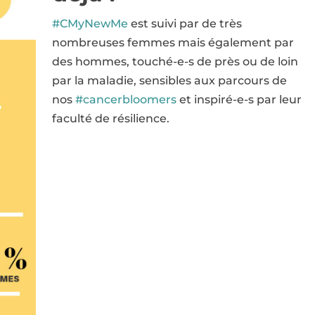
#CMyNewMe
est suivi par de très
nombreuses femmes mais également par
des hommes, touché-e-s de près ou de loin
par la maladie, sensibles aux parcours de
nos
#cancerbloomers
et inspiré-e-s par leur
faculté de résilience.