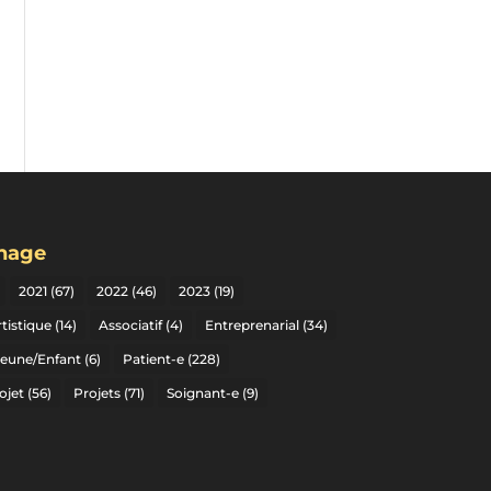
gnage
2021
(67)
2022
(46)
2023
(19)
tistique
(14)
Associatif
(4)
Entreprenarial
(34)
Jeune/Enfant
(6)
Patient-e
(228)
ojet
(56)
Projets
(71)
Soignant-e
(9)