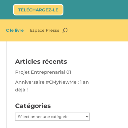
TÉLÉCHARGEZ-LE
C le livre
Espace Presse
Articles récents
Projet Entreprenarial 01
Anniversaire #CMyNewMe : 1 an
déjà !
Catégories
Catégories