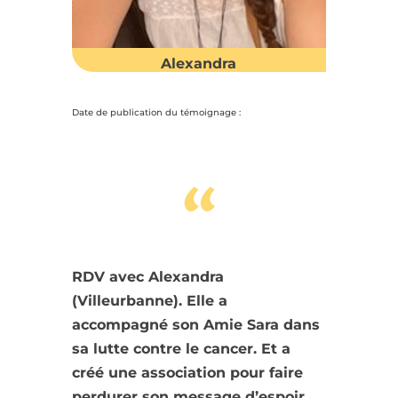
Alexandra
Date de publication du témoignage :
“
RDV avec Alexandra
(Villeurbanne). Elle a
accompagné son Amie Sara dans
sa lutte contre le cancer. Et a
créé une association pour faire
perdurer son message d’espoir.