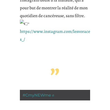
Instagram dédié à la maladie, qui a
pour but de montrer la réalité de mon
quotidien de cancéreuse, sans filtre.
https://www.instagram.com/lesvorace
s_/
”
#
CmyNEWme ✊