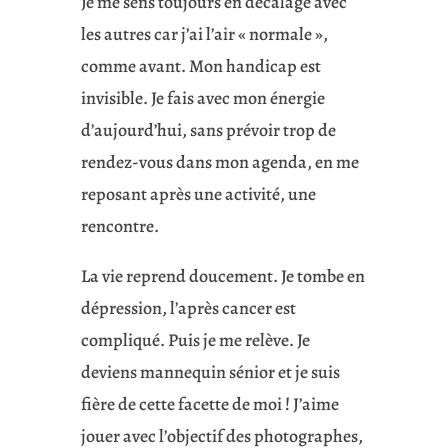
Je me sens toujours en décalage avec
les autres car j’ai l’air « normale »,
comme avant. Mon handicap est
invisible. Je fais avec mon énergie
d’aujourd’hui, sans prévoir trop de
rendez-vous dans mon agenda, en me
reposant après une activité, une
rencontre.
La vie reprend doucement. Je tombe en
dépression, l’après cancer est
compliqué. Puis je me relève. Je
deviens mannequin sénior et je suis
fière de cette facette de moi ! J’aime
jouer avec l’objectif des photographes,