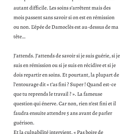
autant difficile. Les soins s’arrêtent mais des
mois passent sans savoir si on est en rémission
ou non. L’épée de Damoclès est au-dessus de ma
tête…
J’attends. J’attends de savoir si je suis guérie, si je
suis en rémission ou si je suis en récidive et si je
dois repartir en soins. Et pourtant, la plupart de
l’entourage dit « t’as fini ? Super ! Quand est-ce
que tu reprends le travail ? ». La fameuse
question qui énerve. Car non, rien n’est fini et il
faudra ensuite attendre 5 ans avant de parler
guérison.
Et la culpabilité intervient. « Pas boire de