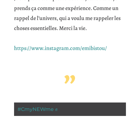
prends ça comme une expérience. Comme un
rappel de l’univers, qui a voulu me rappeler les
choses essentielles. Merci la vie.
https://www.instagram.com/emibistou/
”
#
CmyNEWme ✊