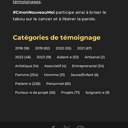
témoignages
.
#CmonNouveauMoi
participe ainsi à briser le
tabou sur le cancer et à libérer la parole.
Catégories de témoignage
2018
(18)
2019
(82)
2020
(55)
2021
(67)
2022
(46)
2023
(19)
Aidant-e
(53)
Artisanal
(2)
Artistique
(14)
Associatif
(4)
Entreprenarial
(34)
Femme
(254)
Homme
(31)
Jeune/Enfant
(6)
Patient-e
(228)
Personnel
(65)
Porteur-e de projet
(56)
Projets
(71)
Soignant-e
(9)