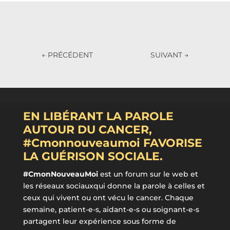
←
PRÉCÉDENT
SUIVANT
→
EN LIBÉRANT LA PAROLE
AUTOUR DU CANCER,
#Cmonnouveaumoi FAVORISE
LA GUÉRISON SOCIALE.
#CmonNouveauMoi
est un forum sur le web et
les réseaux sociauxqui donne la parole à celles et
ceux qui vivent ou ont vécu le cancer. Chaque
semaine, patient-e-s, aidant-e-s ou soignant-e-s
partagent leur expérience sous forme de