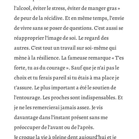
l’alcool, éviter le stress, éviter de manger gras »
de peur de la récidive. Et en même temps, l’envie
de vivre sans se poser de questions. C’est aussi se
réapproprier l’image de soi. Le regard des
autres. C’est tout un travail sur soi-même qui
mène à la résilience. La fameuse remarque « T’es
forte, tu as du courage ». Sauf que je n’ai pas le
choix et tu ferais pareil si tu étais à ma place je
t’assure. Le plus important a été le soutien de
l’entourage. Les proches sont indispensables. Et
je ne les remercierai jamais assez. Je vis
davantage dans l’instant présent sans me
préoccuper de l’avant ou de l’après.
Je croque la vie à pleine dent aujourd’hui et je