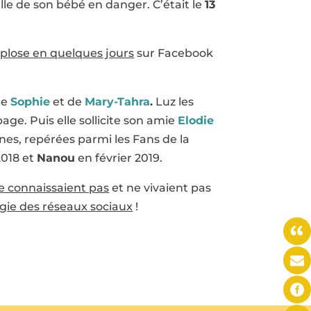
elle de son bébé en danger. C’était le
13
plose en quelques jours
sur Facebook
de
Sophie
et de
Mary-Tahra
.
Luz les
age. Puis elle sollicite son amie
Elodie
nes, repérées parmi les Fans de la
018 et
Nanou
en février 2019.
se connaissaient pas
et ne vivaient pas
agie des réseaux sociaux
!