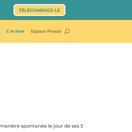
TÉLÉCHARGEZ-LE
C le livre
Espace Presse
manière spontanée le jour de ses 5