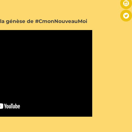
ur la génèse de #CmonNouveauMoi