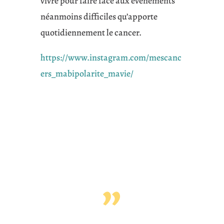
vivre pour faire face aux évènements
néanmoins difficiles qu’apporte
quotidiennement le cancer.
https://www.instagram.com/mescanc
ers_mabipolarite_mavie/
”