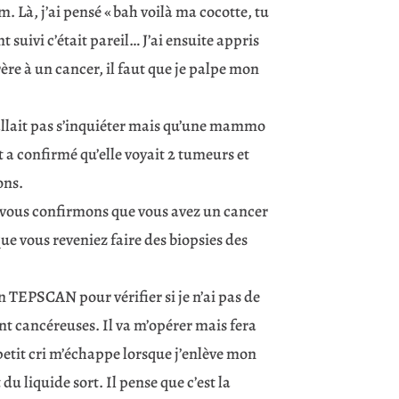
m. Là, j’ai pensé « bah voilà ma cocotte, tu
t suivi c’était pareil… J’ai ensuite appris
rère à un cancer, il faut que je palpe mon
 fallait pas s’inquiéter mais qu’une mammo
 a confirmé qu’elle voyait 2 tumeurs et
ons.
 vous confirmons que vous avez un cancer
ue vous reveniez faire des biopsies des
un TEPSCAN pour vérifier si je n’ai pas de
ont cancéreuses. Il va m’opérer mais fera
petit cri m’échappe lorsque j’enlève mon
u liquide sort. Il pense que c’est la