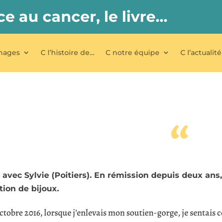
ce au cancer, le livre…
nages
C l’histoire de…
C notre équipe
C l’actualité
“
avec Sylvie (Poitiers). En rémission depuis deux ans, 
tion de bijoux.
octobre 2016, lorsque j’enlevais mon soutien-gorge, je sentai