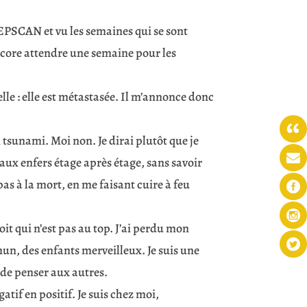
TEPSCAN et vu les semaines qui se sont
 encore attendre une semaine pour les
lle : elle est métastasée. Il m’annonce donc
 tsunami. Moi non. Je dirai plutôt que je
 aux enfers étage après étage, sans savoir
as à la mort, en me faisant cuire à feu
it qui n’est pas au top. J’ai perdu mon
un, des enfants merveilleux. Je suis une
 de penser aux autres.
gatif en positif. Je suis chez moi,