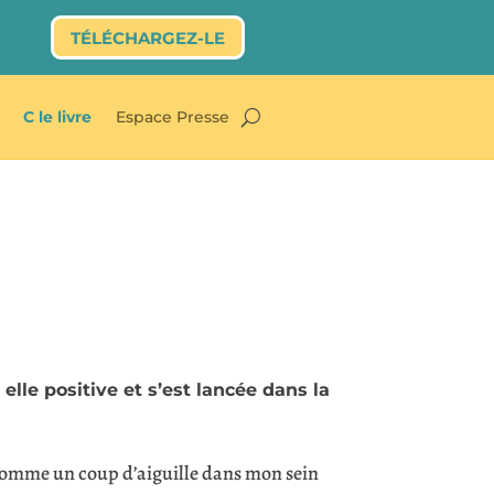
TÉLÉCHARGEZ-LE
C le livre
Espace Presse
elle positive et s’est lancée dans la
s comme un coup d’aiguille dans mon sein