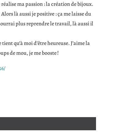
 réalise ma passion : la création de bijoux.
Alors là aussi je positive : ça me laisse du
rrai plus reprendre le travail, là aussi il
ne tient qu’à moi d’être heureuse. J’aime la
 coups de mou, je me booste !
56/