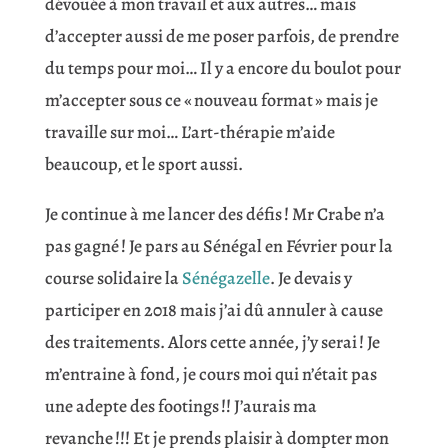
dévouée à mon travail et aux autres… mais
d’accepter aussi de me poser parfois, de prendre
du temps pour moi… Il y a encore du boulot pour
m’accepter sous ce « nouveau format » mais je
travaille sur moi… L’art-thérapie m’aide
beaucoup, et le sport aussi.
Je continue à me lancer des défis ! Mr Crabe n’a
pas gagné ! Je pars au Sénégal en Février pour la
course solidaire la
Sénégazelle
. Je devais y
participer en 2018 mais j’ai dû annuler à cause
des traitements. Alors cette année, j’y serai ! Je
m’entraine à fond, je cours moi qui n’était pas
une adepte des footings !! J’aurais ma
revanche !!! Et je prends plaisir à dompter mon