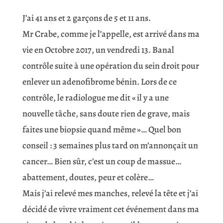
J’ai 41 ans et 2 garçons de 5 et 11 ans.
Mr Crabe, comme je l’appelle, est arrivé dans ma
vie en Octobre 2017, un vendredi 13. Banal
contrôle suite à une opération du sein droit pour
enlever un adenofibrome bénin. Lors de ce
contrôle, le radiologue me dit « il y a une
nouvelle tâche, sans doute rien de grave, mais
faites une biopsie quand même »… Quel bon
conseil : 3 semaines plus tard on m’annonçait un
cancer… Bien sûr, c’est un coup de massue…
abattement, doutes, peur et colère…
Mais j’ai relevé mes manches, relevé la tête et j’ai
décidé de vivre vraiment cet événement dans ma