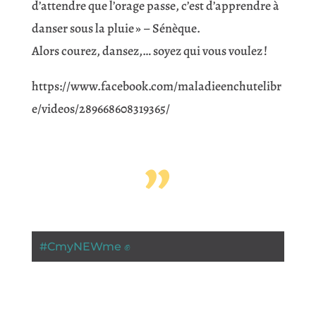
d’attendre que l’orage passe, c’est d’apprendre à
danser sous la pluie » – Sénèque.
Alors courez, dansez,… soyez qui vous voulez !
https://www.facebook.com/maladieenchutelibr
e/videos/289668608319365/
”
#
CmyNEWme ✊