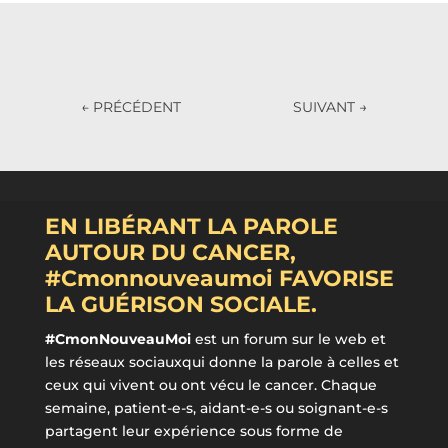
←
PRÉCÉDENT
SUIVANT
→
EN LIBÉRANT LA PAROLE
AUTOUR DU CANCER,
#Cmonnouveaumoi FAVORISE
LA GUÉRISON SOCIALE.
#CmonNouveauMoi
est un forum sur le web et
les réseaux sociauxqui donne la parole à celles et
ceux qui vivent ou ont vécu le cancer. Chaque
semaine, patient-e-s, aidant-e-s ou soignant-e-s
partagent leur expérience sous forme de