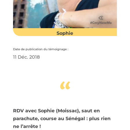
Sophie
Date de publication du témoignage :
11 Déc. 2018
“
RDV avec Sophie (Moissac), saut en
parachute, course au Sénégal : plus rien
ne l’arrête !