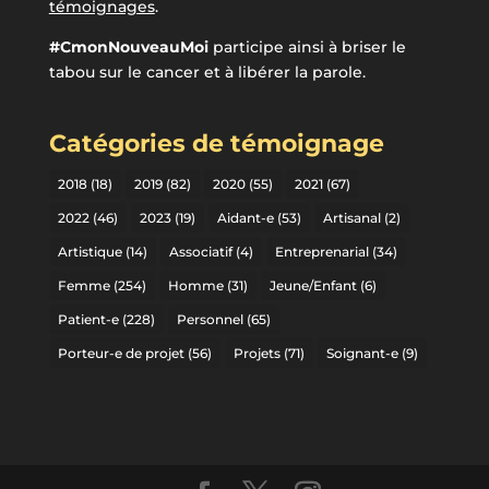
témoignages
.
#CmonNouveauMoi
participe ainsi à briser le
tabou sur le cancer et à libérer la parole.
Catégories de témoignage
2018
(18)
2019
(82)
2020
(55)
2021
(67)
2022
(46)
2023
(19)
Aidant-e
(53)
Artisanal
(2)
Artistique
(14)
Associatif
(4)
Entreprenarial
(34)
Femme
(254)
Homme
(31)
Jeune/Enfant
(6)
Patient-e
(228)
Personnel
(65)
Porteur-e de projet
(56)
Projets
(71)
Soignant-e
(9)