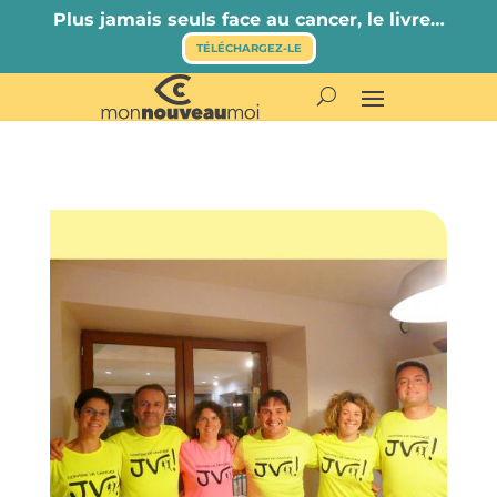
Plus jamais seuls face au cancer, le livre…
TÉLÉCHARGEZ-LE