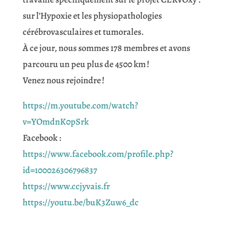
sur l’Hypoxie et les physiopathologies
cérébrovasculaires et tumorales.
À ce jour, nous sommes 178 membres et avons
parcouru un peu plus de 4500 km !
Venez nous rejoindre !
https://m.youtube.com/watch?
v=YOmdnK0pSrk
Facebook :
https://www.facebook.com/profile.php?
id=100026306796837
https://www.ccjyvais.fr
https://youtu.be/buK3Zuw6_dc