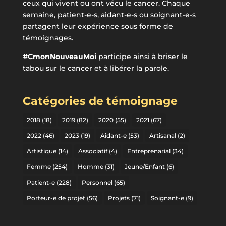
ceux qui vivent ou ont vécu le cancer. Chaque
semaine, patient-e-s, aidant-e-s ou soignant-e-s
partagent leur expérience sous forme de
témoignages
.
#CmonNouveauMoi
participe ainsi à briser le
tabou sur le cancer et à libérer la parole.
Catégories de témoignage
2018
(18)
2019
(82)
2020
(55)
2021
(67)
2022
(46)
2023
(19)
Aidant-e
(53)
Artisanal
(2)
Artistique
(14)
Associatif
(4)
Entreprenarial
(34)
Femme
(254)
Homme
(31)
Jeune/Enfant
(6)
Patient-e
(228)
Personnel
(65)
Porteur-e de projet
(56)
Projets
(71)
Soignant-e
(9)