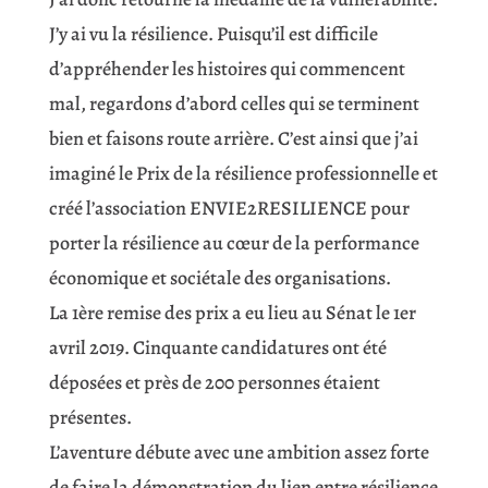
J’y ai vu la résilience. Puisqu’il est difficile
d’appréhender les histoires qui commencent
mal, regardons d’abord celles qui se terminent
bien et faisons route arrière. C’est ainsi que j’ai
imaginé le Prix de la résilience professionnelle et
créé l’association ENVIE2RESILIENCE pour
porter la résilience au cœur de la performance
économique et sociétale des organisations.
La 1ère remise des prix a eu lieu au Sénat le 1er
avril 2019. Cinquante candidatures ont été
déposées et près de 200 personnes étaient
présentes.
L’aventure débute avec une ambition assez forte
de faire la démonstration du lien entre résilience