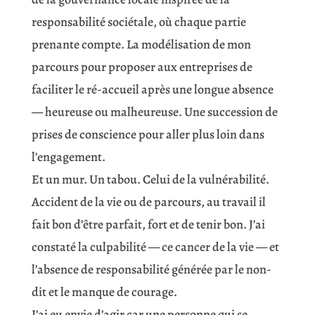
responsabilité sociétale, où chaque partie
prenante compte. La modélisation de mon
parcours pour proposer aux entreprises de
faciliter le ré-accueil après une longue absence
— heureuse ou malheureuse. Une succession de
prises de conscience pour aller plus loin dans
l’engagement.
Et un mur. Un tabou. Celui de la vulnérabilité.
Accident de la vie ou de parcours, au travail il
fait bon d’être parfait, fort et de tenir bon. J’ai
constaté la culpabilité — ce cancer de la vie — et
l’absence de responsabilité générée par le non-
dit et le manque de courage.
J’ai eu envie d’agir car une personne qui se