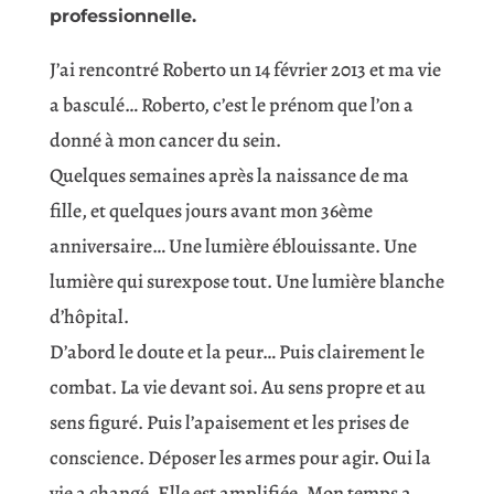
professionnelle.
J’ai rencontré Roberto un 14 février 2013 et ma vie
a basculé… Roberto, c’est le prénom que l’on a
donné à mon cancer du sein.
Quelques semaines après la naissance de ma
fille, et quelques jours avant mon 36ème
anniversaire… Une lumière éblouissante. Une
lumière qui surexpose tout. Une lumière blanche
d’hôpital.
D’abord le doute et la peur… Puis clairement le
combat. La vie devant soi. Au sens propre et au
sens figuré. Puis l’apaisement et les prises de
conscience. Déposer les armes pour agir. Oui la
vie a changé. Elle est amplifiée. Mon temps a