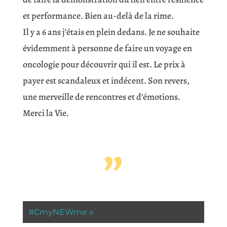
et performance. Bien au-delà de la rime.
Il y a 6 ans j’étais en plein dedans. Je ne souhaite
évidemment à personne de faire un voyage en
oncologie pour découvrir qui il est. Le prix à
payer est scandaleux et indécent. Son revers,
une merveille de rencontres et d’émotions.
Merci la Vie.
”
#
CmyNEWme ✊