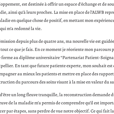
oppement, est destinée à offrir un espace d’échange et de sou
die, ainsi qu’à leurs proches. La mise en place de l’ALWB rep
ladie en quelque chose de positif, en mettant mon expérience 
qui m’a redonné la vie.
mission depuis plus de quatre ans, ma nouvelle vie est guidée
tout ce que je fais. En ce moment je réoriente mon parcours p
e forme au diplôme universitaire “Partenariat Patient-Soignan
ellier. En tant que future patiente experte, mon souhait est d
mpagner au mieux les patients et mettre en place des rapport
ruction du parcours des soins visant à la mise en valeur du sa
 d’être un long fleuve tranquille, la reconstruction demande 
euve de la maladie m’a permis de comprendre qu’il est importa
er par étapes, sans perdre de vue notre objectif. Ce qui fait l