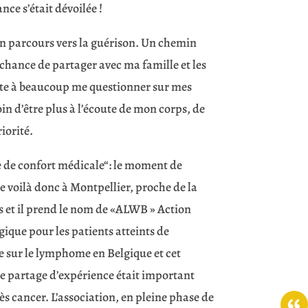
nce s’était dévoilée !
on parcours vers la guérison. Un chemin
 chance de partager avec ma famille et les
uite à beaucoup me questionner sur mes
in d’être plus à l’écoute de mon corps, de
iorité.
ne de confort médicale“: le moment de
Me voilà donc à Montpellier, proche de la
ays et il prend le nom de «ALWB » Action
ique pour les patients atteints de
e sur le lymphome en Belgique et cet
 le partage d’expérience était important
s cancer. L’association, en pleine phase de