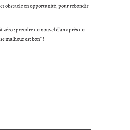
et obstacle en opportunité, pour rebondir
à zéro : prendre un nouvel élan après un
ose malheur est bon” !