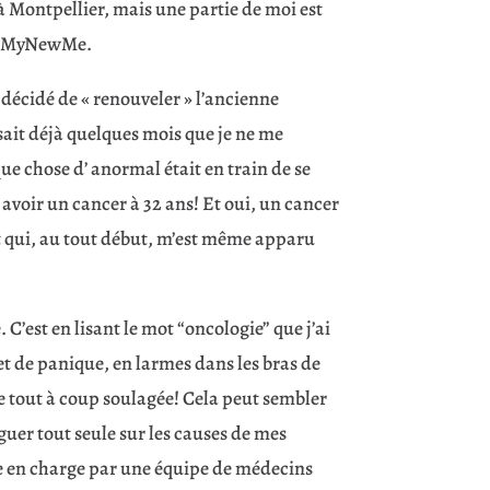
e à Montpellier, mais une partie de moi est
sa CMyNewMe.
t décidé de « renouveler » l’ancienne
sait déjà quelques mois que je ne me
ue chose d’ anormal était en train de se
avoir un cancer à 32 ans! Et oui, un cancer
t qui, au tout début, m’est même apparu
C’est en lisant le mot “oncologie” que j’ai
t de panique, en larmes dans les bras de
e tout à coup soulagée! Cela peut sembler
guer tout seule sur les causes de mes
se en charge par une équipe de médecins