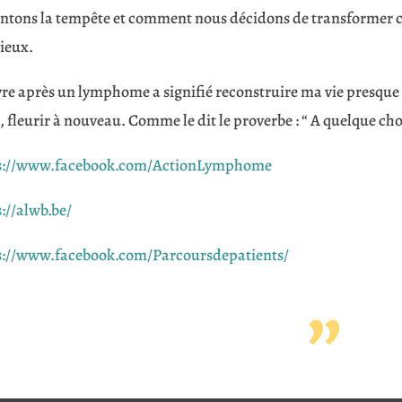
ontons la tempête et comment nous décidons de transformer c
ieux.
vre après un lymphome a signifié reconstruire ma vie presque 
, fleurir à nouveau. Comme le dit le proverbe : “ A quelque ch
s://www.facebook.com/ActionLymphome
://alwb.be/
s://www.facebook.com/Parcoursdepatients/
”