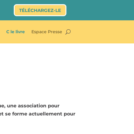
TÉLÉCHARGEZ-LE
C le livre
Espace Presse
ue, une association pour
t se forme actuellement pour