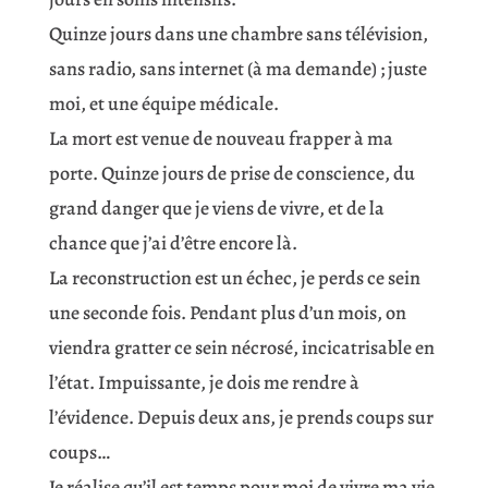
Quinze jours dans une chambre sans télévision,
sans radio, sans internet (à ma demande) ; juste
moi, et une équipe médicale.
La mort est venue de nouveau frapper à ma
porte. Quinze jours de prise de conscience, du
grand danger que je viens de vivre, et de la
chance que j’ai d’être encore là.
La reconstruction est un échec, je perds ce sein
une seconde fois. Pendant plus d’un mois, on
viendra gratter ce sein nécrosé, incicatrisable en
l’état. Impuissante, je dois me rendre à
l’évidence. Depuis deux ans, je prends coups sur
coups…
Je réalise qu’il est temps pour moi de vivre ma vie