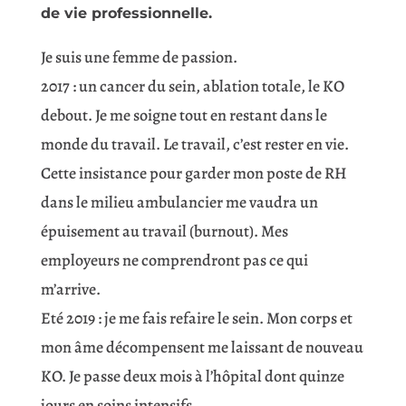
de vie professionnelle.
Je suis une femme de passion.
2017 : un cancer du sein, ablation totale, le KO
debout. Je me soigne tout en restant dans le
monde du travail. Le travail, c’est rester en vie.
Cette insistance pour garder mon poste de RH
dans le milieu ambulancier me vaudra un
épuisement au travail (burnout). Mes
employeurs ne comprendront pas ce qui
m’arrive.
Eté 2019 : je me fais refaire le sein. Mon corps et
mon âme décompensent me laissant de nouveau
KO. Je passe deux mois à l’hôpital dont quinze
jours en soins intensifs.