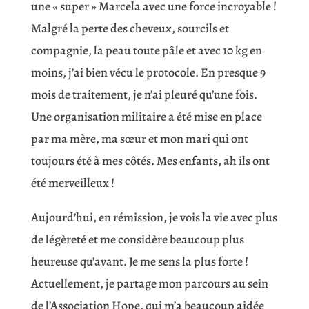
une « super » Marcela avec une force incroyable !
Malgré la perte des cheveux, sourcils et
compagnie, la peau toute pâle et avec 10 kg en
moins, j’ai bien vécu le protocole. En presque 9
mois de traitement, je n’ai pleuré qu’une fois.
Une organisation militaire a été mise en place
par ma mère, ma sœur et mon mari qui ont
toujours été à mes côtés. Mes enfants, ah ils ont
été merveilleux !
Aujourd’hui, en rémission, je vois la vie avec plus
de légèreté et me considère beaucoup plus
heureuse qu’avant. Je me sens la plus forte !
Actuellement, je partage mon parcours au sein
de l’Association Hope, qui m’a beaucoup aidée