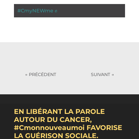
#
CmyNEWme ✊
←
PRÉCÉDENT
SUIVANT
→
EN LIBÉRANT LA PAROLE
AUTOUR DU CANCER,
#Cmonnouveaumoi FAVORISE
LA GUÉRISON SOCIALE.