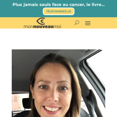
Plus jamais seuls face au cancer, le livre…
TÉLÉCHARGEZ-LE