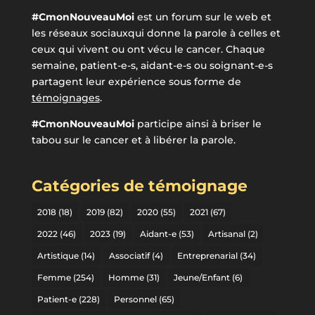
#CmonNouveauMoi
est un forum sur le web et
les réseaux sociauxqui donne la parole à celles et
ceux qui vivent ou ont vécu le cancer. Chaque
semaine, patient-e-s, aidant-e-s ou soignant-e-s
partagent leur expérience sous forme de
témoignages
.
#CmonNouveauMoi
participe ainsi à briser le
tabou sur le cancer et à libérer la parole.
Catégories de témoignage
2018
(18)
2019
(82)
2020
(55)
2021
(67)
2022
(46)
2023
(19)
Aidant-e
(53)
Artisanal
(2)
Artistique
(14)
Associatif
(4)
Entreprenarial
(34)
Femme
(254)
Homme
(31)
Jeune/Enfant
(6)
Patient-e
(228)
Personnel
(65)