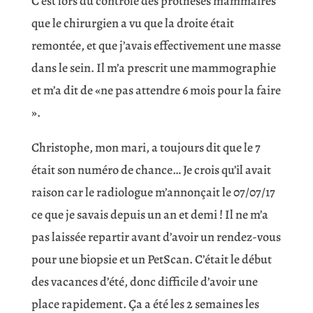
C’est lors du contrôle des prothèses mammaires
que le chirurgien a vu que la droite était
remontée, et que j’avais effectivement une masse
dans le sein. Il m’a prescrit une mammographie
et m’a dit de «ne pas attendre 6 mois pour la faire
».
Christophe, mon mari, a toujours dit que le 7
était son numéro de chance… Je crois qu’il avait
raison car le radiologue m’annonçait le 07/07/17
ce que je savais depuis un an et demi ! Il ne m’a
pas laissée repartir avant d’avoir un rendez-vous
pour une biopsie et un PetScan. C’était le début
des vacances d’été, donc difficile d’avoir une
place rapidement. Ça a été les 2 semaines les