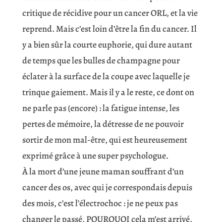
critique de récidive pour un cancer ORL, et la vie
reprend. Mais c’est loin d’être la fin du cancer. Il
y a bien sûr la courte euphorie, qui dure autant
de temps que les bulles de champagne pour
éclater à la surface de la coupe avec laquelle je
trinque gaiement. Mais il y a le reste, ce dont on
ne parle pas (encore) : la fatigue intense, les
pertes de mémoire, la détresse de ne pouvoir
sortir de mon mal-être, qui est heureusement
exprimé grâce à une super psychologue.
À la mort d’une jeune maman souffrant d’un
cancer des os, avec qui je correspondais depuis
des mois, c’est l’électrochoc : je ne peux pas
changer le passé, POURQUOI cela m’est arrivé,