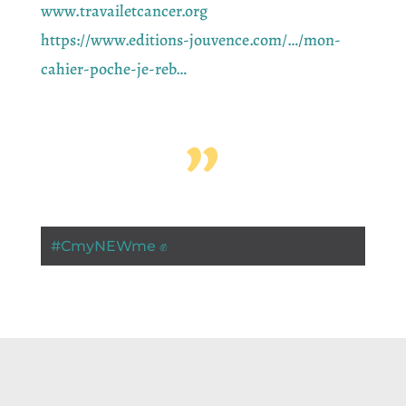
www.travailetcancer.org
https://www.editions-jouvence.com/…/mon-
cahier-poche-je-reb…
”
#
CmyNEWme ✊