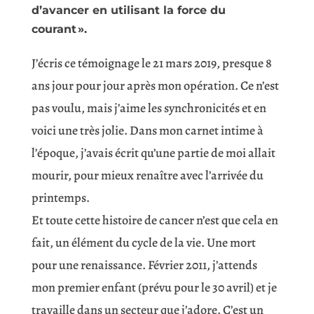
d’avancer en utilisant la force du
courant ».​
J’écris ce témoignage le 21 mars 2019, presque 8
ans jour pour jour après mon opération. Ce n’est
pas voulu, mais j’aime les synchronicités et en
voici une très jolie. Dans mon carnet intime à
l’époque, j’avais écrit qu’une partie de moi allait
mourir, pour mieux renaître avec l’arrivée du
printemps.
Et toute cette histoire de cancer n’est que cela en
fait, un élément du cycle de la vie. Une mort
pour une renaissance. Février 2011, j’attends
mon premier enfant (prévu pour le 30 avril) et je
travaille dans un secteur que j’adore. C’est un