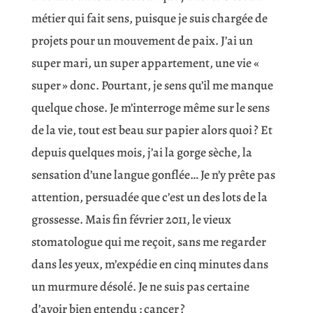
métier qui fait sens, puisque je suis chargée de
projets pour un mouvement de paix. J’ai un
super mari, un super appartement, une vie «
super » donc. Pourtant, je sens qu’il me manque
quelque chose. Je m’interroge même sur le sens
de la vie, tout est beau sur papier alors quoi ? Et
depuis quelques mois, j’ai la gorge sèche, la
sensation d’une langue gonflée… Je n’y prête pas
attention, persuadée que c’est un des lots de la
grossesse. Mais fin février 2011, le vieux
stomatologue qui me reçoit, sans me regarder
dans les yeux, m’expédie en cinq minutes dans
un murmure désolé. Je ne suis pas certaine
d’avoir bien entendu : cancer ?