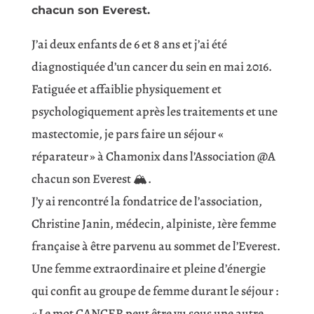
chacun son Everest.
J’ai deux enfants de 6 et 8 ans et j’ai été
diagnostiquée d’un cancer du sein en mai 2016.
Fatiguée et affaiblie physiquement et
psychologiquement après les traitements et une
mastectomie, je pars faire un séjour «
réparateur » à Chamonix dans l’Association @A
chacun son Everest 🏔️.
J’y ai rencontré la fondatrice de l’association,
Christine Janin, médecin, alpiniste, 1ère femme
française à être parvenu au sommet de l’Everest.
Une femme extraordinaire et pleine d’énergie
qui confit au groupe de femme durant le séjour :
« Le mot CANCER peut être vu sous une autre