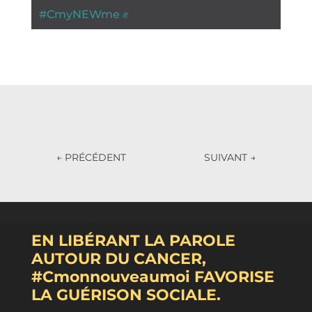
#
CmyNEWme ✊
←
PRÉCÉDENT
SUIVANT
→
EN LIBÉRANT LA PAROLE
AUTOUR DU CANCER,
#Cmonnouveaumoi FAVORISE
LA GUÉRISON SOCIALE.