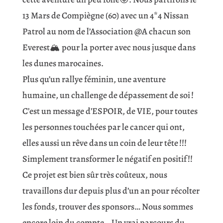
13 Mars de Compiègne (60) avec un 4*4 Nissan
Patrol au nom de l’Association @A chacun son
Everest🏔️ pour la porter avec nous jusque dans
les dunes marocaines.
Plus qu’un rallye féminin, une aventure
humaine, un challenge de dépassement de soi !
C’est un message d’ESPOIR, de VIE, pour toutes
les personnes touchées par le cancer qui ont,
elles aussi un rêve dans un coin de leur tête !!!
Simplement transformer le négatif en positif !!
Ce projet est bien sûr très coûteux, nous
travaillons dur depuis plus d’un an pour récolter
les fonds, trouver des sponsors… Nous sommes
encore loin du compte… Un vrai parcours du