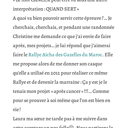
interprétation : QUAND SERT »
A quoi va bien pouvoir servir cette épreuve ?… Je
cherchais, cherchais, et pendant une randonnée
Christine me demande ce que j’ai envie de faire
après, mes projets… je lui répond que j’aimerai
faire le
Rallye Aïcha des Gazelles du Maroc
. Elle
me propose alors de me donner son casque
qu’elle a utilisé en 2012 pour réaliser ce même
Rallye et de devenir la marraine : Ça y est je le
tenais mon projet « après cancer » !!!… Comme
pour se prouver à soi même que l’on est bien en
vie !
Laura ma sœur ne tarde pas à me suivre dans
cette aventure un peu folle😝. Nous partirons le