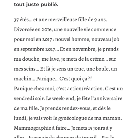
tout juste publié.
37 étés… et une merveilleuse fille de 9 ans.
Divorcée en 2016, une nouvelle vie commence
pour moi en 2017 : nouvel homme, nouveau job
en septembre 2017… Et en novembre, je prends
ma douche, me lave, je mets de la crème… sur
mes seins… Et là je sens un truc, une boule, un
machin… Panique… C’est quoi ça ?!
Panique chez moi, c’est action/réaction. C’est un
vendredi soir. Le week-end, je fête l’anniversaire
de ma fille. Je prends rendez-vous, et dès le
lundi, je vais voir le gynécologue de ma maman.
Mammographie à faire… Je mets 15 jours à y
aller… Je venais de changer de travail… Pas le