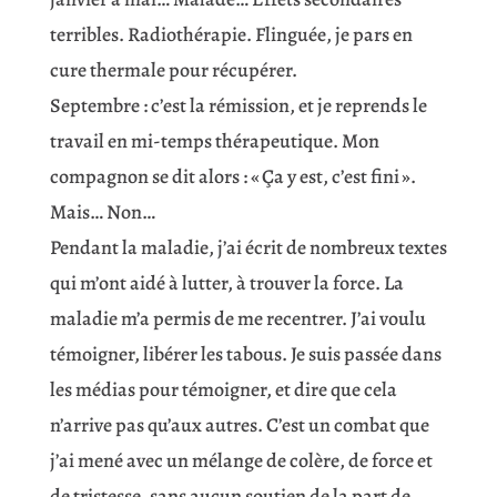
terribles. Radiothérapie. Flinguée, je pars en
cure thermale pour récupérer.
Septembre : c’est la rémission, et je reprends le
travail en mi-temps thérapeutique. Mon
compagnon se dit alors : « Ça y est, c’est fini ».
Mais… Non…
Pendant la maladie, j’ai écrit de nombreux textes
qui m’ont aidé à lutter, à trouver la force. La
maladie m’a permis de me recentrer. J’ai voulu
témoigner, libérer les tabous. Je suis passée dans
les médias pour témoigner, et dire que cela
n’arrive pas qu’aux autres. C’est un combat que
j’ai mené avec un mélange de colère, de force et
de tristesse, sans aucun soutien de la part de