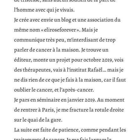
l’homme avec qui je vivais.
Je crée avec envie un blog et une association du
même nom « eliroseforever ». Mais je
communique très peu, m’interdisant de trop
parler de cancer à la maison. Je trouve un
éditeur, monte un projet pour octobre 2019, vois
des thérapeutes, vais à l’institut Rafaël… mais je
ne dis rien de ce que je fais à la maison, car il faut
oublier le cancer, et l’après-cancer.
Je pars en séminaire en janvier 2019. Au moment
de rentrer à Paris, je me fracture la rotule droite
sur le quai de la gare.
La suite est faite de patience, comme pendant les
traitements de cancer. Je me fais larguer le