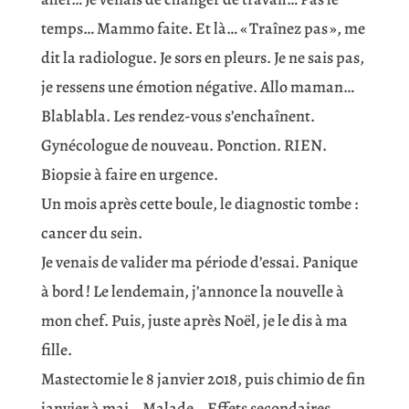
temps… Mammo faite. Et là… « Traînez pas », me
dit la radiologue. Je sors en pleurs. Je ne sais pas,
je ressens une émotion négative. Allo maman…
Blablabla. Les rendez-vous s’enchaînent.
Gynécologue de nouveau. Ponction. RIEN.
Biopsie à faire en urgence.
Un mois après cette boule, le diagnostic tombe :
cancer du sein.
Je venais de valider ma période d’essai. Panique
à bord ! Le lendemain, j’annonce la nouvelle à
mon chef. Puis, juste après Noël, je le dis à ma
fille.
Mastectomie le 8 janvier 2018, puis chimio de fin
janvier à mai… Malade… Effets secondaires