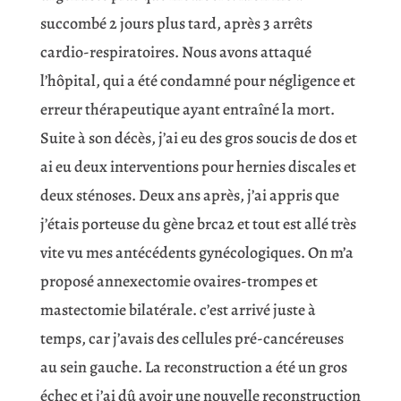
succombé 2 jours plus tard, après 3 arrêts
cardio-respiratoires. Nous avons attaqué
l’hôpital, qui a été condamné pour négligence et
erreur thérapeutique ayant entraîné la mort.
Suite à son décès, j’ai eu des gros soucis de dos et
ai eu deux interventions pour hernies discales et
deux sténoses. Deux ans après, j’ai appris que
j’étais porteuse du gène brca2 et tout est allé très
vite vu mes antécédents gynécologiques. On m’a
proposé annexectomie ovaires-trompes et
mastectomie bilatérale. c’est arrivé juste à
temps, car j’avais des cellules pré-cancéreuses
au sein gauche. La reconstruction a été un gros
échec et j’ai dû avoir une nouvelle reconstruction