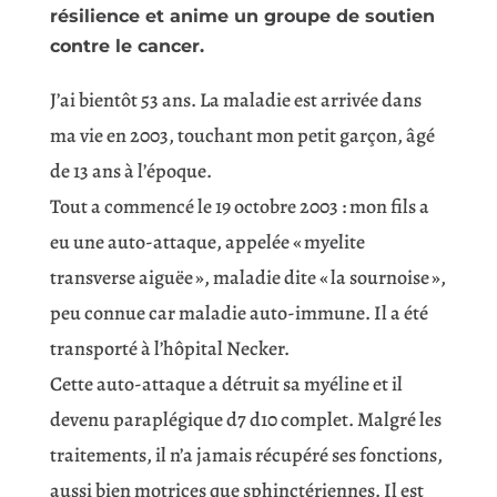
résilience et anime un groupe de soutien
contre le cancer.
J’ai bientôt 53 ans. La maladie est arrivée dans
ma vie en 2003, touchant mon petit garçon, âgé
de 13 ans à l’époque.
Tout a commencé le 19 octobre 2003 : mon fils a
eu une auto-attaque, appelée « myelite
transverse aiguëe », maladie dite « la sournoise »,
peu connue car maladie auto-immune. Il a été
transporté à l’hôpital Necker.
Cette auto-attaque a détruit sa myéline et il
devenu paraplégique d7 d10 complet. Malgré les
traitements, il n’a jamais récupéré ses fonctions,
aussi bien motrices que sphinctériennes. Il est