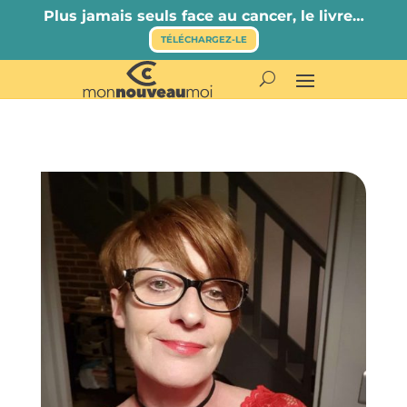
Plus jamais seuls face au cancer, le livre…
TÉLÉCHARGEZ-LE