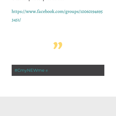
https://www.facebook.com/groups/10060194695
3451/
”
#
CmyNEWme ✊