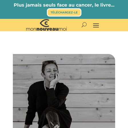
Plus jamais seuls face au cancer, le livre…
TÉLÉCHARGEZ-LE