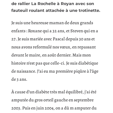
de rallier La Rochelle à Royan avec son
fauteuil roulant attachée à une trotinette.
Je suis une heureuse maman de deux grands
enfants : Roxane qui a 32 ans, et Steven qui en a
27. Je suis mariée avec Pascal depuis 30 ans et
nous avons reformulé nos vœux, en repassant
devant le maire, en août dernier. Mais mon
histoire n’est pas que celle-ci. Je suis diabétique
de naissance. J’ai eu ma première piqûre à l’âge
de 3 ans.
À cause d’un diabète très mal équilibré, j’ai été
amputée du gros orteil gauche en septembre
2003. Puis en juin 2004, on a dû m amputer du