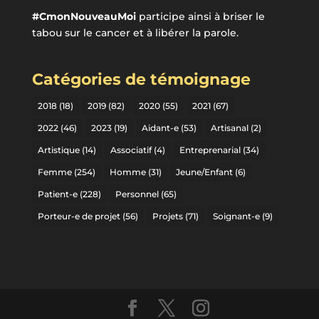
#CmonNouveauMoi
participe ainsi à briser le
tabou sur le cancer et à libérer la parole.
Catégories de témoignage
2018
(18)
2019
(82)
2020
(55)
2021
(67)
2022
(46)
2023
(19)
Aidant-e
(53)
Artisanal
(2)
Artistique
(14)
Associatif
(4)
Entreprenarial
(34)
Femme
(254)
Homme
(31)
Jeune/Enfant
(6)
Patient-e
(228)
Personnel
(65)
Porteur-e de projet
(56)
Projets
(71)
Soignant-e
(9)