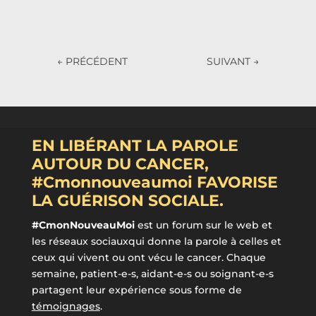
←
PRÉCÉDENT
SUIVANT
→
EN LIBÉRANT LA PAROLE
AUTOUR DU CANCER,
#Cmonnouveaumoi FAVORISE
LA GUÉRISON SOCIALE.
#CmonNouveauMoi
est un forum sur le web et
les réseaux sociauxqui donne la parole à celles et
ceux qui vivent ou ont vécu le cancer. Chaque
semaine, patient-e-s, aidant-e-s ou soignant-e-s
partagent leur expérience sous forme de
témoignages
.