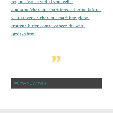
regions.francetvinfo.fr/nouvelle-
aquitaine/charente-maritime/catherine-lafitte-
veut-traverser-charente-maritime-globe-
trotteur-lutter-contre-cancer-du-sein-
1908490.html
”
#
CmyNEWme ✊