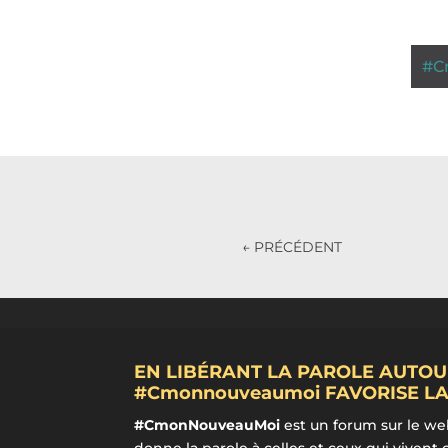
#
C
←
PRÉCÉDENT
EN LIBÉRANT LA PAROLE AUTOU
#Cmonnouveaumoi FAVORISE LA
#CmonNouveauMoi
est un forum sur le we