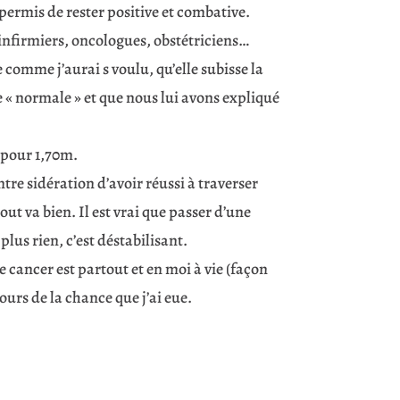
nt permis de rester positive et combative.
 infirmiers, oncologues, obstétriciens…
e comme j’aurai s voulu, qu’elle subisse la
 « normale » et que nous lui avons expliqué
s pour 1,70m.
ntre sidération d’avoir réussi à traverser
out va bien. Il est vrai que passer d’une
lus rien, c’est déstabilisant.
 cancer est partout et en moi à vie (façon
ours de la chance que j’ai eue.