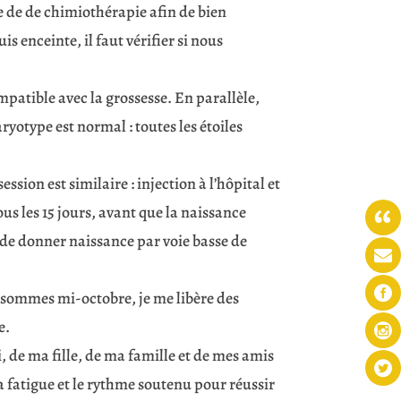
le de de chimiothérapie afin de bien
s enceinte, il faut vérifier si nous
mpatible avec la grossesse. En parallèle,
yotype est normal : toutes les étoiles
sion est similaire : injection à l’hôpital et
us les 15 jours, avant que la naissance
 de donner naissance par voie basse de
s sommes mi-octobre, je me libère des
e.
i, de ma fille, de ma famille et de mes amis
la fatigue et le rythme soutenu pour réussir