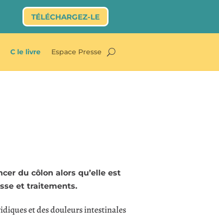
TÉLÉCHARGEZ-LE
C le livre
Espace Presse
cer du côlon alors qu’elle est
se et traitements.
vidiques et des douleurs intestinales