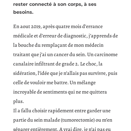
rester connecté à son corps, à ses
besoins.
En aout 2019, après quatre mois d’errance
médicale et d’erreur de diagnostic, j’apprends de
la bouche du remplaçant de mon médecin
traitant que j’ai un cancer du sein. Un carcinome
canalaire infiltrant de grade 2. Le choc, la
sidération, l’idée que je n’allais pas survivre, puis
celle de vouloir me battre. Un mélange
incroyable de sentiments qui ne me quittera
plus.
Il a fallu choisir rapidement entre garder une
partie du sein malade (tumorectomie) ou m’en
séparer entièrement. A vrai dire, je n’ai pas eu