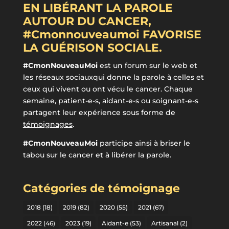
EN LIBÉRANT LA PAROLE
AUTOUR DU CANCER,
#Cmonnouveaumoi FAVORISE
LA GUÉRISON SOCIALE.
#CmonNouveauMoi
est un forum sur le web et
les réseaux sociauxqui donne la parole à celles et
ceux qui vivent ou ont vécu le cancer. Chaque
semaine, patient-e-s, aidant-e-s ou soignant-e-s
partagent leur expérience sous forme de
témoignages
.
#CmonNouveauMoi
participe ainsi à briser le
tabou sur le cancer et à libérer la parole.
Catégories de témoignage
2018
(18)
2019
(82)
2020
(55)
2021
(67)
2022
(46)
2023
(19)
Aidant-e
(53)
Artisanal
(2)