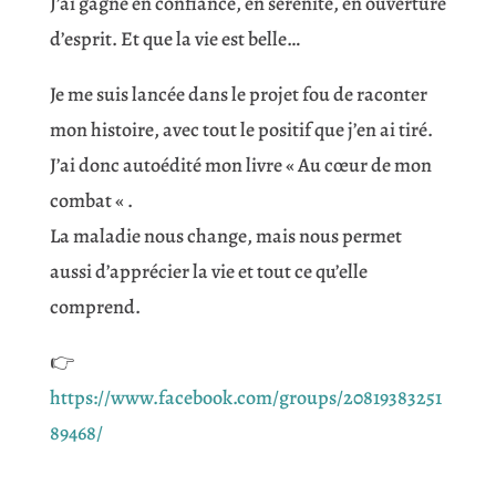
J’ai gagné en confiance, en sérénité, en ouverture
d’esprit. Et que la vie est belle…
Je me suis lancée dans le projet fou de raconter
mon histoire, avec tout le positif que j’en ai tiré.
J’ai donc autoédité mon livre « Au cœur de mon
combat « .
La maladie nous change, mais nous permet
aussi d’apprécier la vie et tout ce qu’elle
comprend.
👉
https://www.facebook.com/groups/20819383251
89468/