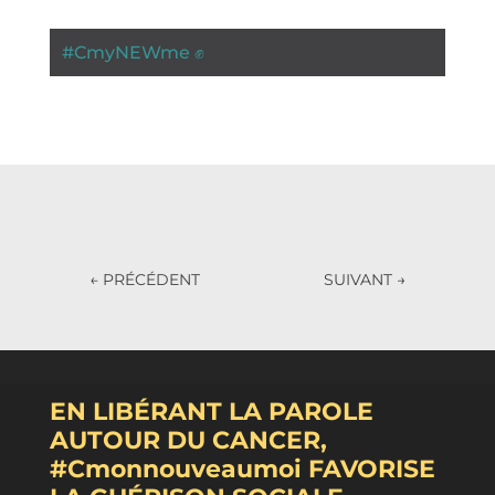
#
CmyNEWme ✊
←
PRÉCÉDENT
SUIVANT
→
EN LIBÉRANT LA PAROLE
AUTOUR DU CANCER,
#Cmonnouveaumoi FAVORISE