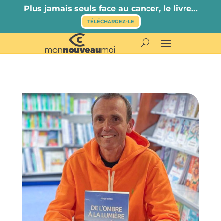
Plus jamais seuls face au cancer, le livre…
TÉLÉCHARGEZ-LE