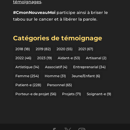
témoignages
.
#CmonNouveauMoi
participe ainsi à briser le
tabou sur le cancer et à libérer la parole.
Catégories de témoignage
2018
(18)
2019
(82)
2020
(55)
2021
(67)
2022
(46)
2023
(19)
Aidant-e
(53)
Artisanal
(2)
Artistique
(14)
Associatif
(4)
Entreprenarial
(34)
Femme
(254)
Homme
(31)
Jeune/Enfant
(6)
Patient-e
(228)
Personnel
(65)
Porteur-e de projet
(56)
Projets
(71)
Soignant-e
(9)