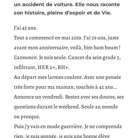
un accident de voiture. Elle nous raconte
son histoire, pleine d’espoir et de Vie.
J’ai 43 ans.
Tout a commencé en mai 2019. J’ai 39 ans, juste
avant mon anniversaire, voilà, bim bam boum !
L’annonce. Je suis seule. Cancer du sein grade 3,
infiltrant, HER 2+, RH+.
Au départ mes larmes coulent. Avec une pensée
très forte pour ma maman, touchée à 42 ans…
Annonce un vendredi. Restez avec ses doutes, ses
questions durant le weekend. Seule au monde
ou presque.
Puis j’y vais en mode guerrière. Je ne comprends
rien, je suis sonnée, je suis une bonne élève