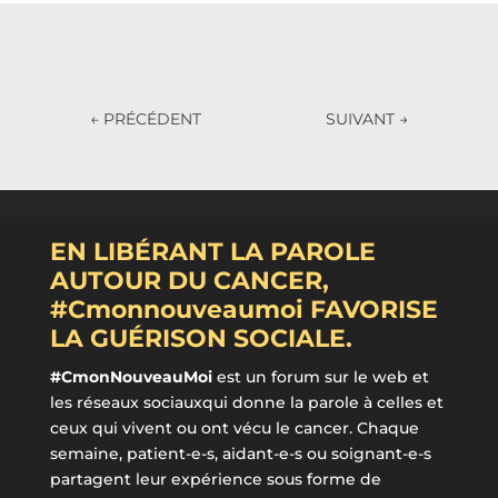
←
PRÉCÉDENT
SUIVANT
→
EN LIBÉRANT LA PAROLE
AUTOUR DU CANCER,
#Cmonnouveaumoi FAVORISE
LA GUÉRISON SOCIALE.
#CmonNouveauMoi
est un forum sur le web et
les réseaux sociauxqui donne la parole à celles et
ceux qui vivent ou ont vécu le cancer. Chaque
semaine, patient-e-s, aidant-e-s ou soignant-e-s
partagent leur expérience sous forme de