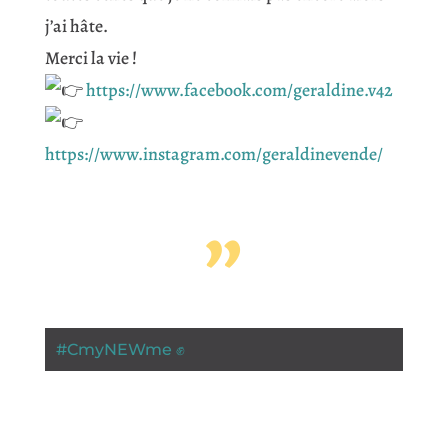
j’ai hâte.
Merci la vie !
https://www.facebook.com/geraldine.v42
https://www.instagram.com/geraldinevende/
”
#
CmyNEWme ✊